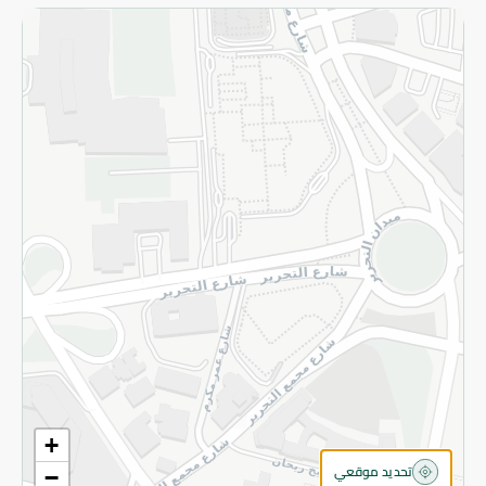
الاسترجاع
سياسة الاستخدام
سياسة الخصوصية
قم بالتسجيل للنشرة
©2026 - Spinneys | جميع الحقوق محفوظة
+
تحديد موقعي
−