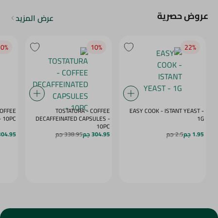
عروض حصرية
عرض المزيد
0‎%‎
10‎%‎
22‎%‎
COFFEE
TOSTATURA - COFFEE
EASY COOK - ISTANT YEAST -
APSULES VANILLA - 10PC
DECAFFEINATED CAPSULES -
1G
10PC
1.95 جم
2.5 جم
304.95 جم
338.95 جم
304.95 ج