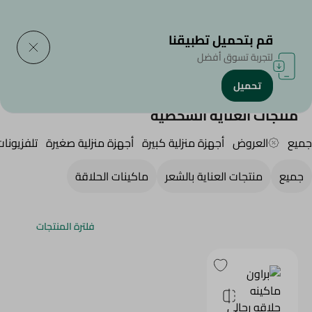
التوصيل إلى
حدد المنطقة
قم بتحميل تطبيقنا
لتجربة تسوق أفضل
تحميل
الرئيسية
/
الأجهزة المنزلية
/
منتجات العناية الشخصية
منتجات العناية الشخصية
جميع
العروض
أجهزة منزلية كبيرة
أجهزة منزلية صغيرة
تلفزيونا
جميع
منتجات العناية بالشعر
ماكينات الحلاقة
فلترة المنتجات