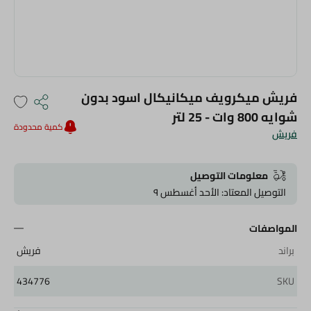
فريش ميكرويف ميكانيكال اسود بدون
شوايه 800 وات - 25 لتر
كمية محدودة
فريش
معلومات التوصيل
التوصيل المعتاد: الأحد أغسطس ٩
المواصفات
براند
فريش
434776
SKU