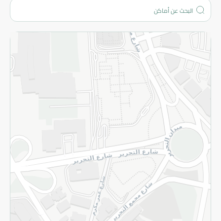
المزيد
الاسترجاع
سياسة الاستخدام
سياسة الخصوصية
قم بالتسجيل للنشرة
©2026 - Spinneys | جميع الحقوق محفوظة