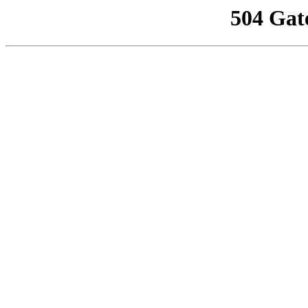
504 Gat