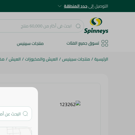
التوصيل إلى
حدد المنطقة
تسوق جميع الفئات
منتجات سبينيس
الرئيسية
/
منتجات سبينيس
/
العيش والمخبوزات
/
العيش
/
مخب