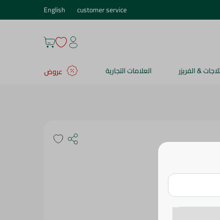
English
customer service
ثلاجات & الفريزر
العلامات التجارية
عروض