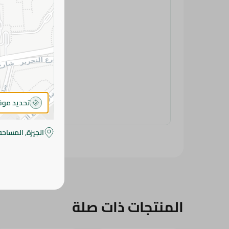
تحديد مو
الجيزة, المساحه
المنتجات ذات صلة