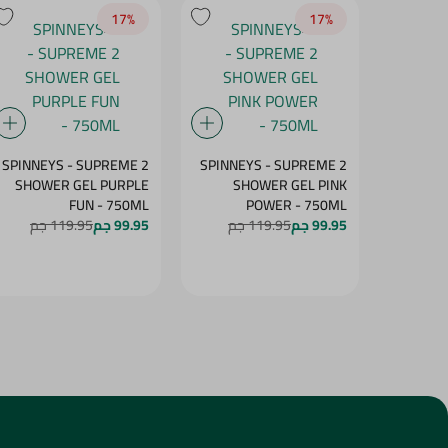
17‎%‎
17‎%‎
SPINNEYS - SUPREME 2
SPINNEYS - SUPREME 2
SHOWER GEL PURPLE
SHOWER GEL PINK
FUN - 750ML
POWER - 750ML
99.95 جم
119.95 جم
99.95 جم
119.95 جم