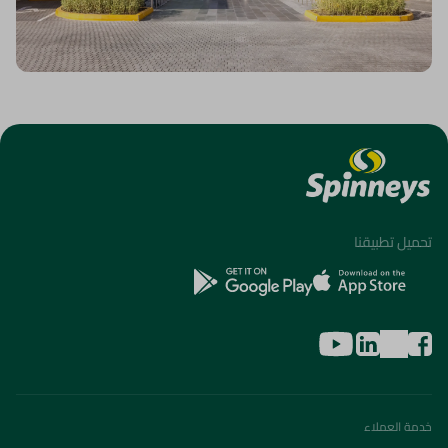
تحميل تطبيقنا
خدمة العملاء