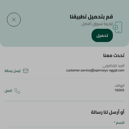
التوصيل إلى
حدد المنطقة
قم بتحميل تطبيقنا
لتجربة تسوق أفضل
تحميل
تواصل معنا
تحدث معنا
البريد الإلكتروني
customer.service@spinneys-egypt.com
ارسل رسالة
الهاتف
16005
اتصل
أو أرسل لنا رسالة
الاسم
*