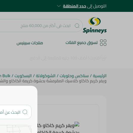
التوصيل إلى
حدد المنطقة
تسوق جميع الفئات
منتجات سبينيس
الرئيسية
/
سناكس وحلويات
/
الشوكولاتة
/
البسكويت
/
n Bulk
ويفر كريم كاكاو كلاسيك المقرمشة بحشوة كريمة الكاكاو والشوكولات