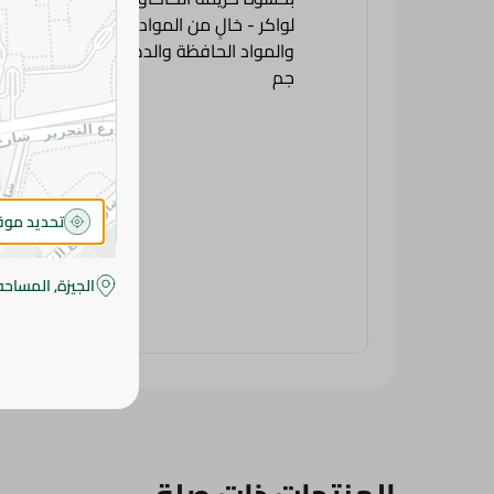
تحديد مو
الجيزة, المساحه
المنتجات ذات صلة