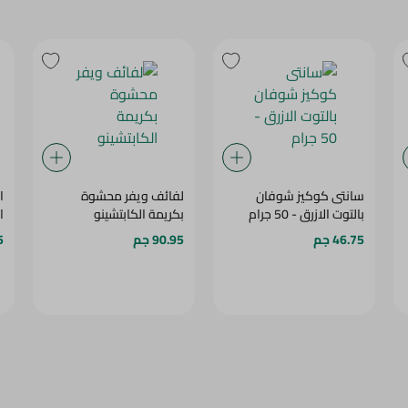
سانتى كوكيز شوفان
لفائف ويفر محشوة
ا
بالتوت الازرق - 50 جرام
بكريمة الكابتشينو
ال
46.75 جم
90.95 جم
.5