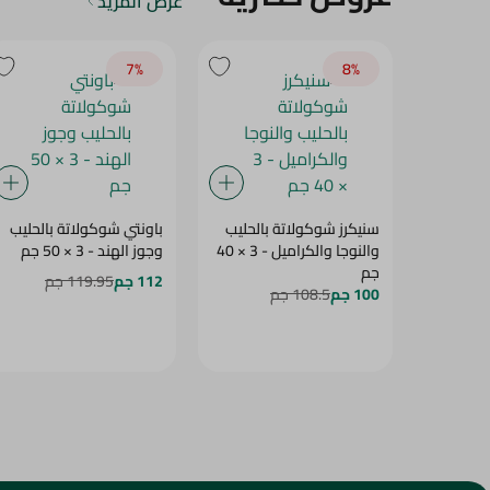
7‎%‎
8‎%‎
سنيكرز شوكولاتة بالحليب
باونتي شوكولاتة بالحليب
والنوجا والكراميل - 3 × 40
وجوز الهند - 3 × 50 جم
جم
112 جم
119.95 جم
100 جم
108.5 جم