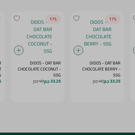
17‎%‎
17‎%‎
R
DIDOS - OAT BAR
DIDOS - OAT BAR
T
CHOCOLATE COCONUT -
CHOCOLATE BERRY -
5G
55G
55G
33.25 جم
40 جم
33.25 جم
40 جم
5