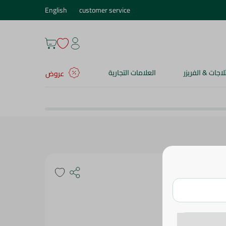
English
customer service
ثلاجات & الفريزر
العلامات التجارية
عروض