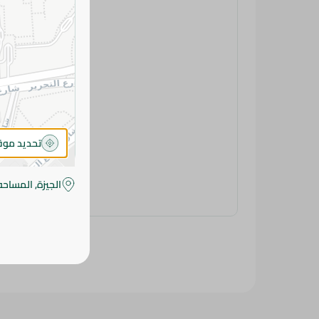
تحديد مو
الجيزة, المساحه