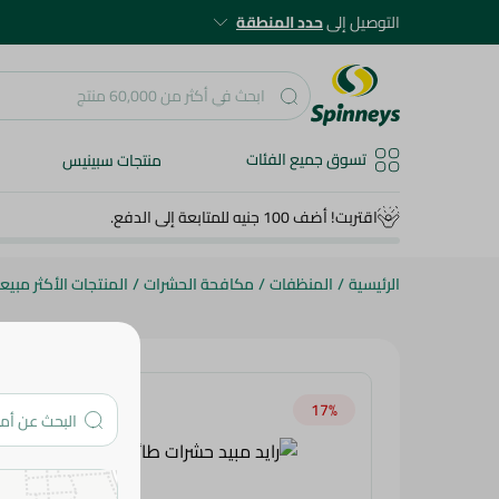
التوصيل إلى
حدد المنطقة
تسوق جميع الفئات
منتجات سبينيس
اقتربت! أضف 100 جنيه للمتابعة إلى الدفع.
الرئيسية
/
المنظفات
/
مكافحة الحشرات
/
المنتجات الأكثر مبيعاً
17‎%‎