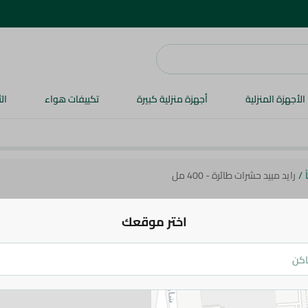
الأجهزة المنزلية
أجهزة منزلية كبيرة
تكييفات هواء
ال
/
رايد مبيد حشرات طائرة - 400 مل
اختر موقعك
ريد
رايد مبيد حشرات طائرة - 400 مل
104.95 جم
126.95 جم