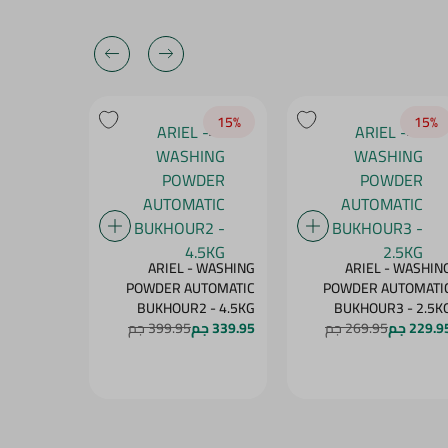
17‎%‎
15‎%‎
15‎%‎
ARIEL - WASHIN
ARIEL - WASHING
أريال مسح
POWDER AUTOMATI
POWDER AUTOMATIC
أوتوماتيك1 - 8 كجم
BUKHOUR2 - 4.5KG
BUKHOUR3 - 2.5K
514.95 جم
229.9 جم
269.95 جم
339.95 جم
399.95 جم