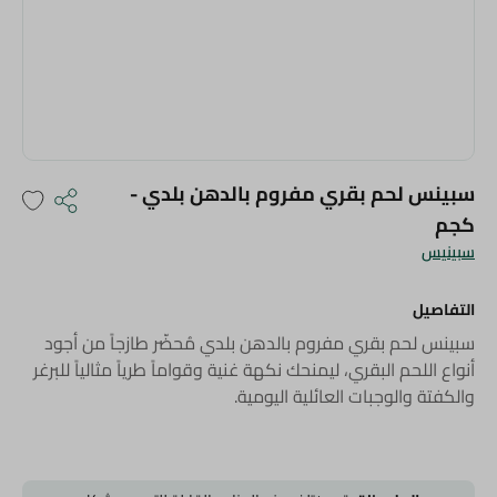
سبينس لحم بقري مفروم بالدهن بلدي -
كجم
سبينيس
التفاصيل
سبينس لحم بقري مفروم بالدهن بلدي مُحضّر طازجاً من أجود
أنواع اللحم البقري، ليمنحك نكهة غنية وقواماً طرياً مثالياً للبرغر
والكفتة والوجبات العائلية اليومية.