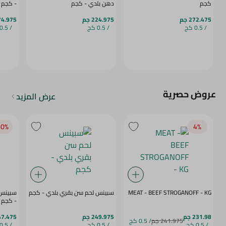
كجم
دهن بلدي - كجم
- كجم
272.475 جم
224.975 جم
274.975 
/ 0.5 كج
/ 0.5 كج
/ 0.5 كج
عروض حصرية
عرض المزيد
0‎%‎
4‎%‎
MEAT - BEEF STROGANOFF - KG
سبينس لحم سن بقري بلدي - كجم
سبينس 
- كجم
231.98 جم
249.975 جم
247.475 
241.975 جم
/ 0.5 كج
/ 0.5 كج
/ 0.5 كج
/ 0.5 كج