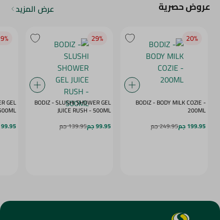
عروض حصرية
عرض المزيد
9‎%‎
29‎%‎
20‎%‎
ER GEL
BODIZ - SLUSHI SHOWER GEL
BODIZ - BODY MILK COZIE -
MY DAZE - 500ML
JUICE RUSH - 500ML
200ML
199.95 جم
249.95 جم
99.95 جم
139.95 جم
99.95 جم