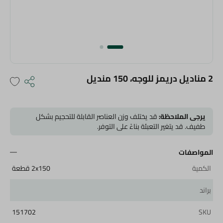
2 مناديل دريمز للوجه، 150 منديل
يرجى الملاحظة:
قد يختلف وزن العناصر القابلة للتحجيم بشكل
طفيف. قد يتغير التعبئة بناءً على التوفر.
المواصفات
الكمية
2x150 قطعة
براند
151702
SKU