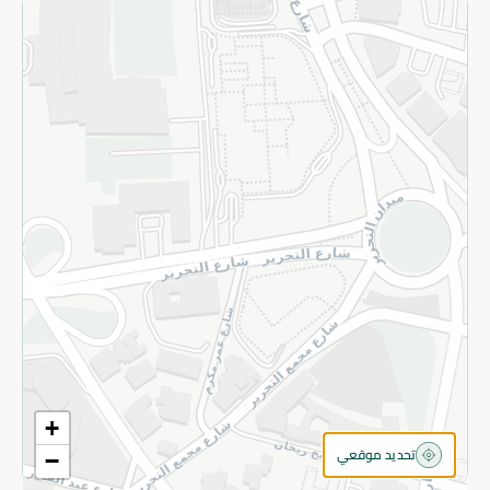
سياسة الخصوصية
قم بالتسجيل للنشرة
©2026 - Spinneys | جميع الحقوق محفوظة
+
تحديد موقعي
−