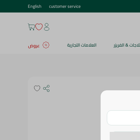
English
customer service
ثلاجات & الفريزر
العلامات التجارية
عروض