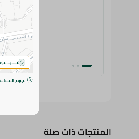
تحديد مو
الجيزة, المساحه
المنتجات ذات صلة