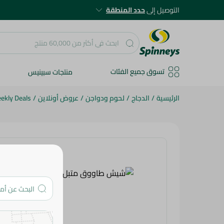
التوصيل إلى
حدد المنطقة
تسوق جميع الفئات
منتجات سبينيس
الرئيسية
/
الدجاج
/
لحوم ودواجن
/
عروض أونلاين
/
ekly Deals