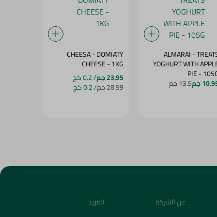
- DOUBLE
CHEESA - DOMIATY
ALMARAI - TREAT
SE - 1KG
CHEESE - 1KG
YOGHURT WITH APPL
PIE - 105
23.95 جم
/ 0.2 كج
23.95 جم
/
10.9 جم
13.5 جم
28.99 جم
/ 0.2 كج
28.99 جم
/ 
عن الشركة
المزيد