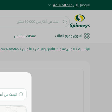
التوصيل إلى
حدد المنطقة
تسوق جميع الفئات
منتجات سبينيس
الرئيسية
/
الجبن,منتجات الألبان والبيض
/
الأجبان
/
hour Ramdan