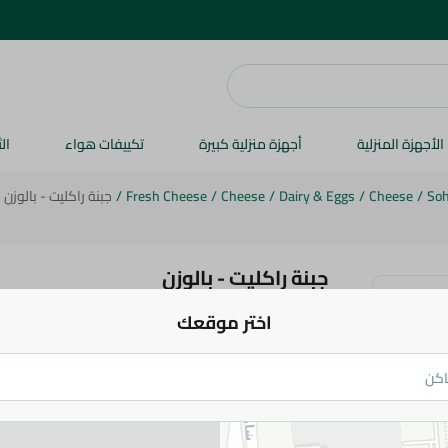
الأجهزة المنزلية
أجهزة منزلية كبيرة
تكييفات هواء
ال
So
/
Cheese
/
Dairy & Eggs
/
Cheese
/
Fresh Cheese
/
جبنة راكليت - بالوزن
جبنة راكليت - بالوزن
اختر موقعك
230 جم
اضف للعربة