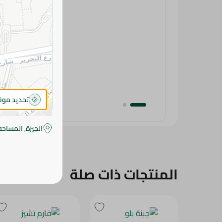
تحديد مو
الجيزة, المساحه
المنتجات ذات صلة