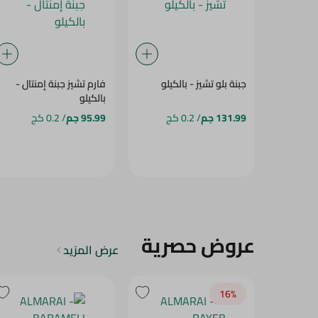
جبنة بلو تشيز - بالكيلو
فارم تشيز جبنة إمنتال -
بالكيلو
131.99 جم
/ 0.2 كج
95.99 جم
/ 0.2 كج
عروض حصرية
عرض المزيد
16‎%‎