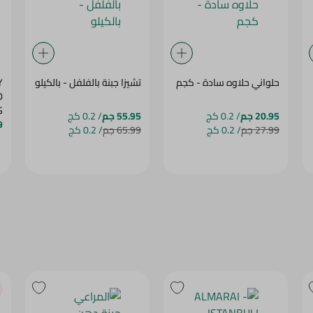
حلواني حلاوه سادة - كجم
تشيزا جبنة بالفلفل - بالكيلو
Y
D
KG
20.95 جم
/ 0.2 كج
55.95 جم
/ 0.2 كج
9
27.99 جم
/ 0.2 كج
65.99 جم
/ 0.2 كج