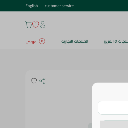
English
customer service
ثلاجات & الفريزر
العلامات التجارية
عروض