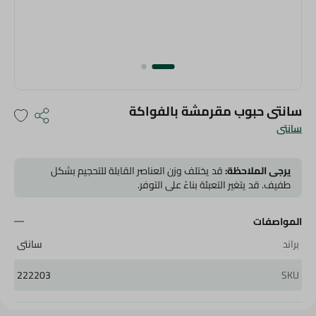
سانتى حبوب مقرمشة بالفواكة
سانتى
يرجى الملاحظة:
قد يختلف وزن العناصر القابلة للتحجيم بشكل
طفيف. قد يتغير التعبئة بناءً على التوفر.
المواصفات
براند
سانتى
222203
SKU