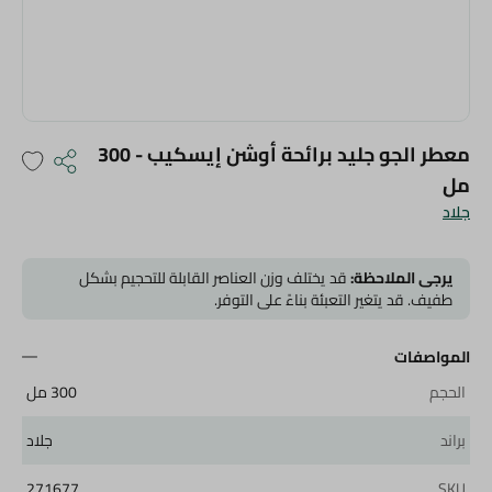
معطر الجو جليد برائحة أوشن إيسكيب - 300
مل
جلاد
يرجى الملاحظة:
قد يختلف وزن العناصر القابلة للتحجيم بشكل
طفيف. قد يتغير التعبئة بناءً على التوفر.
المواصفات
الحجم
300 مل
براند
جلاد
271677
SKU