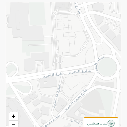
الاسترجاع
سياسة الاستخدام
سياسة الخصوصية
قم بالتسجيل للنشرة
©2026 - Spinneys | جميع الحقوق محفوظة
+
تحديد موقعي
−