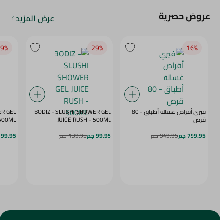
عروض حصرية
عرض المزيد
9‎%‎
29‎%‎
16‎%‎
فيري أقراص غسالة أطباق - 80
BODIZ - SLUSHI SHOWER GEL
ER GEL
قرص
JUICE RUSH - 500ML
MY DAZE - 500ML
799.95 جم
949.95 جم
99.95 جم
139.95 جم
99.95 جم