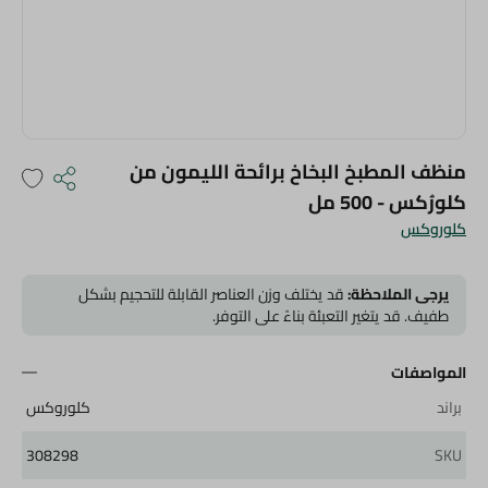
منظف المطبخ البخاخ برائحة الليمون من
كلورُكس - 500 مل
كلوروكس
يرجى الملاحظة:
قد يختلف وزن العناصر القابلة للتحجيم بشكل
طفيف. قد يتغير التعبئة بناءً على التوفر.
المواصفات
براند
كلوروكس
308298
SKU