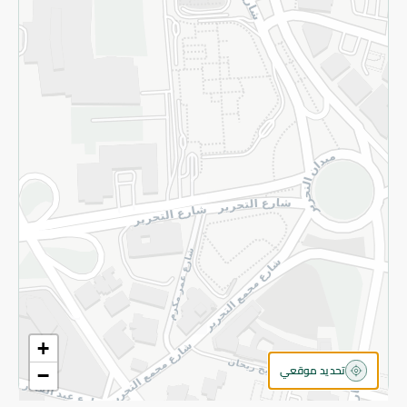
سياسة الخصوصية
قم بالتسجيل للنشرة
©2026 - Spinneys | جميع الحقوق محفوظة
+
تحديد موقعي
−