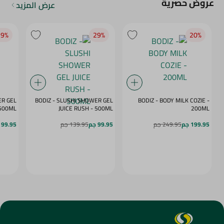
عروض حصرية
عرض المزيد
9‎%‎
29‎%‎
20‎%‎
ER GEL
BODIZ - SLUSHI SHOWER GEL
BODIZ - BODY MILK COZIE -
MY DAZE - 500ML
JUICE RUSH - 500ML
200ML
199.95 جم
249.95 جم
99.95 جم
139.95 جم
99.95 جم