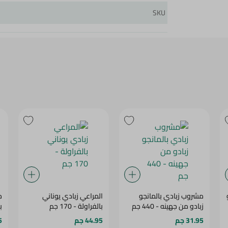
SKU
مشروب زبادي بالمانجو
المراعي زبادي يوناني
ج
زبادو من جهينه - 440 جم
بالفراولة - 170 جم
با
31.95 جم
44.95 جم
5