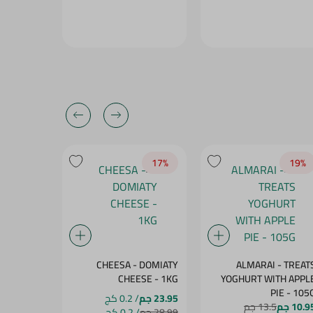
17‎%‎
17‎%‎
19‎%‎
- DOUBLE
CHEESA - DOMIATY
ALMARAI - TREAT
SE - 1KG
CHEESE - 1KG
YOGHURT WITH APPL
PIE - 105
23.95 جم
/ 0.2 كج
23.95 جم
/
10.9 جم
13.5 جم
28.99 جم
/ 0.2 كج
28.99 جم
/ 