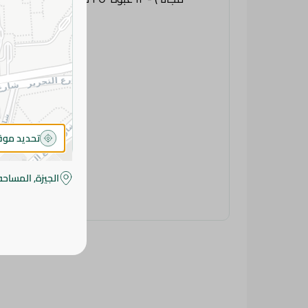
تحديد مو
الجيزة, المساحه