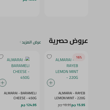
عروض حصرية
عرض المزيد
16‎%‎
ALMARAI - BARAMELI
ALMARAI - RAYEB
CHEESE - 450G
LEMON MINT - 220G
15.95 جم
18.95 جم
124.95 جم