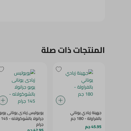
المنتجات ذات صلة
جهينة زبادي يوناني
يويوليس زبادى يونانى يوبو
بالفراولة - 180 جم
جرانولا بالشوكولاته - 145
جرام
45.95 جم
42.95 جم