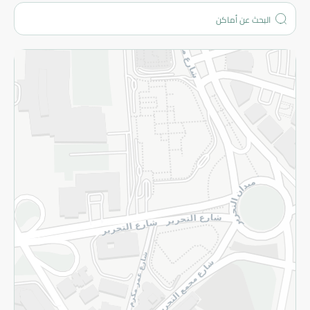
من نحن؟
الفروع
المزيد
الاسترجاع
سياسة الاستخدام
سياسة الخصوصية
قم بالتسجيل للنشرة
©2026 - Spinneys | جميع الحقوق محفوظة