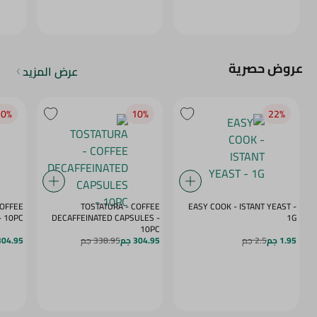
عروض حصرية
عرض المزيد
0‎%‎
10‎%‎
22‎%‎
COFFEE
TOSTATURA - COFFEE
EASY COOK - ISTANT YEAST -
APSULES VANILLA - 10PC
DECAFFEINATED CAPSULES -
1G
10PC
1.95 جم
2.5 جم
304.95 جم
338.95 جم
304.95 ج