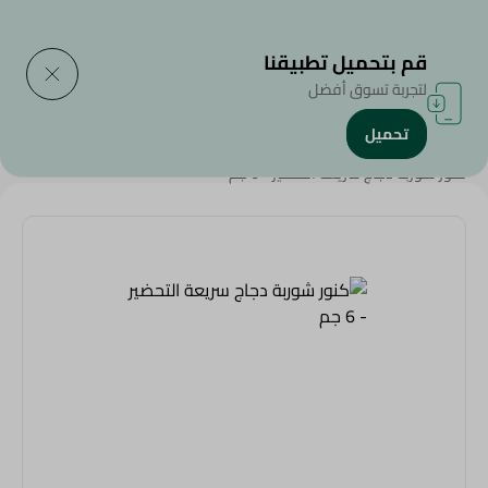
التوصيل إلى
حدد المنطقة
قم بتحميل تطبيقنا
لتجربة تسوق أفضل
تحميل
الرئيسية
/
منتجات البقالة
/
أعشاب وتوابل
/
شوربة
/
كنور شوربة دجاج سريعة التحضير - 6 جم