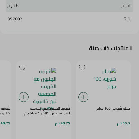
الحجم
6 جرام
357682
SKU
المنتجات ذات صلة
ميلرز شوربه، 100 جرام
شوربة الهليون مع الكريمة
شوربة 
المجففة من كالنورت - 66 جم
كالنورت - 
56.5 جم
40.75 جم
40.75 جم