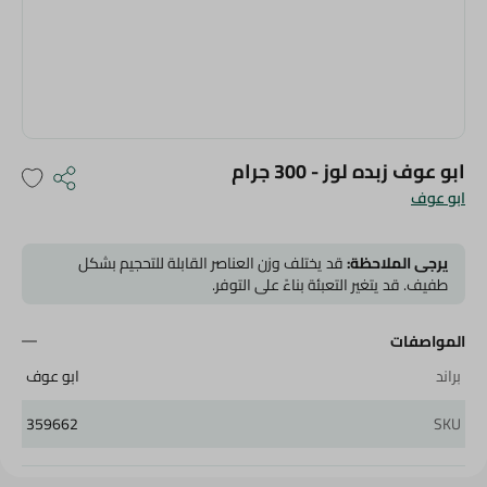
ابو عوف زبده لوز - 300 جرام
ابو عوف
يرجى الملاحظة:
قد يختلف وزن العناصر القابلة للتحجيم بشكل
طفيف. قد يتغير التعبئة بناءً على التوفر.
المواصفات
براند
ابو عوف
359662
SKU