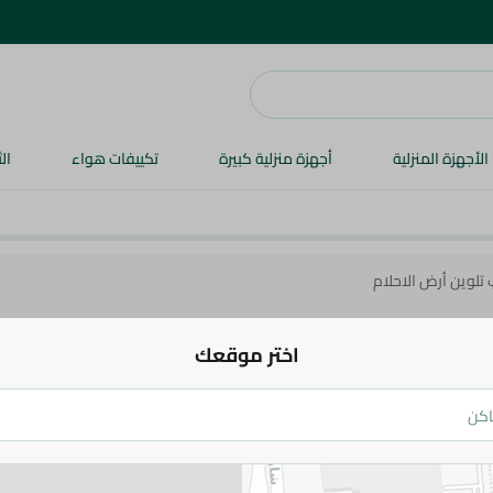
الأجهزة المنزلية
أجهزة منزلية كبيرة
تكييفات هواء
ال
 تلوين أرض الاحلام
اختر موقعك
لايدي بيرد كتاب تلوين أرض الاحلام
100 جم
اضف للعربة