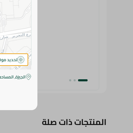
تحديد مو
الجيزة, المساحه
المنتجات ذات صلة