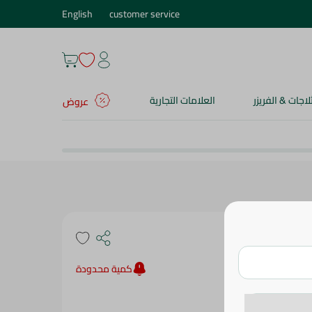
English
customer service
ثلاجات & الفريزر
العلامات التجارية
عروض
كمية محدودة