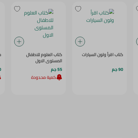
كتاب اقرأ ولون السيارات
كتاب العلوم للاطفال
د
المستوى الاول
90 جم
55 جم
00
كمية محدودة