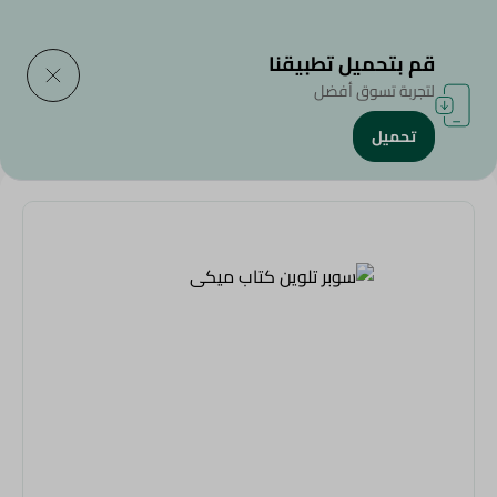
التوصيل إلى
حدد المنطقة
قم بتحميل تطبيقنا
لتجربة تسوق أفضل
تحميل
الرئيسية
/
المنزل والحديقة
/
الألعاب
/
سوبر تلوين كتاب ميكى