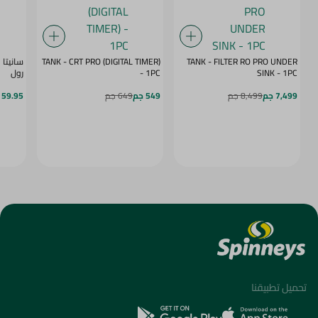
TANK - CRT PRO (DIGITAL TIMER)
TANK - FILTER RO PRO UNDER
SINK - 1PC
- 1PC
رول
7,499 جم
8,499 جم
549 جم
649 جم
59.95 جم
تحميل تطبيقنا