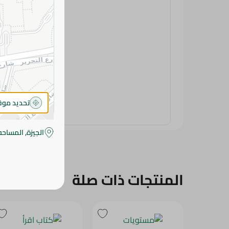
تحديد مو
الجيزة, المساحه
المنتجات ذات صلة