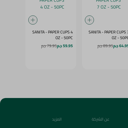
K CARTOON
SANITA - PAPER CUPS 4
SANITA - PAPER CUPS 
CS GIFT 7
OZ - 50PC
OZ - 50P
.Z - 50PC
64.9 جم
89.95 جم
59.95 جم
79.95 جم
64.95 جم
5
عن الشركة
المزيد