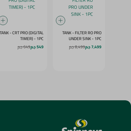
TANK - CRT PRO (DIGITAL
TANK - FILTER RO PRO
TIMER) - 1PC
UNDER SINK - 1PC
7,499 جم
8,499 جم
549 جم
649 جم