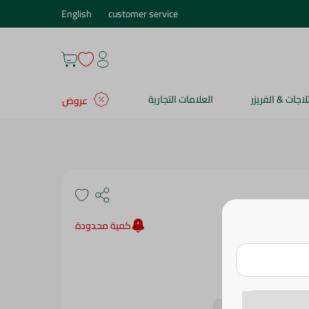
English
customer service
ثلاجات & الفريزر
العلامات التجارية
عروض
كمية محدودة