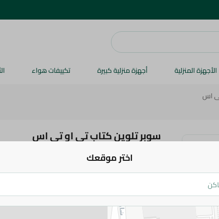
الأجهزة المنزلية
أجهزة منزلية كبيرة
تكييفات هواء
ال
تى اس
سوبر تلوين كتاب تى او تى اس
اختر موقعك
170 جم
اضف للعربة