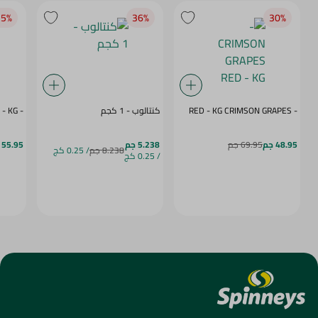
5‎%‎
36‎%‎
30‎%‎
- CRIMSON GRAPES ‏‏RED - KG
كنتالوب - 1 كجم
- MANGO NAOMI - KG
48.95 جم
69.95 جم
5.238 جم
55.95 جم
8.238 جم
/ 0.25 كج
/ 0.25 كج