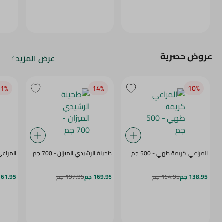
عروض حصرية
عرض المزيد
1‎%‎
14‎%‎
10‎%‎
المراعي كريمة طهي - 500 جم
طحينة الرشيدي الميزان - 700 جم
المراعي 
138.95 جم
154.95 جم
169.95 جم
197.95 جم
61.95 جم