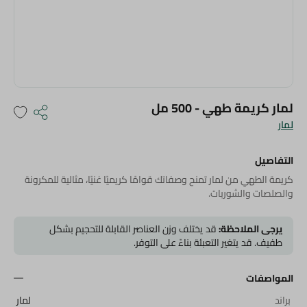
لمار كريمة طهي - 500 مل
لمار
التفاصيل
كريمة الطهي من لمار تمنح وصفاتك قوامًا كريميًا غنيًا، مثالية للمكرونة
والصلصات والشوربات.
يرجى الملاحظة:
قد يختلف وزن العناصر القابلة للتحجيم بشكل
طفيف. قد يتغير التعبئة بناءً على التوفر.
المواصفات
براند
لمار