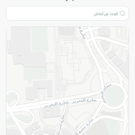
من نحن؟
الفروع
المزيد
الاسترجاع
سياسة الاستخدام
سياسة الخصوصية
قم بالتسجيل للنشرة
©2026 - Spinneys | جميع الحقوق محفوظة