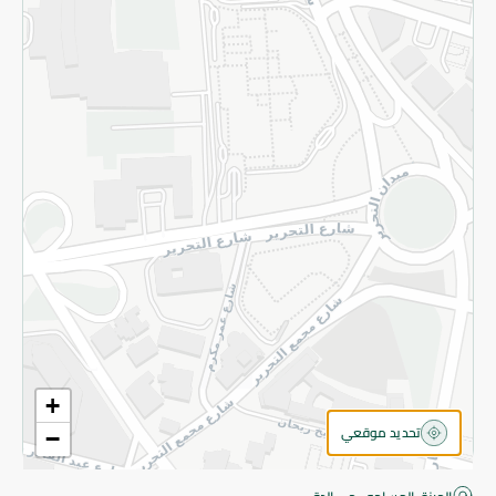
قم بالتسجيل للنشرة
©2026 - Spinneys | جميع الحقوق محفوظة
+
تحديد موقعي
−