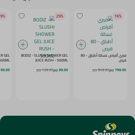
9‎%‎
29‎%‎
16‎%‎
فيري أقراص غسالة أطباق - 80
BODIZ - SLUSHI SHOWER GEL
ER GEL
قرص
JUICE RUSH - 500ML
MY DAZE - 500ML
799.95 جم
949.95 جم
99.95 جم
139.95 جم
99.95 جم