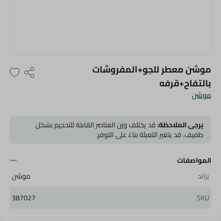
موشن معطر للجو+المفروشات
بالتفاح+قرفه
موشن
يرجى الملاحظة:
قد يختلف وزن العناصر القابلة للتحجيم بشكل
طفيف. قد يتغير التعبئة بناءً على التوفر.
المواصفات
براند
موشن
387027
SKU