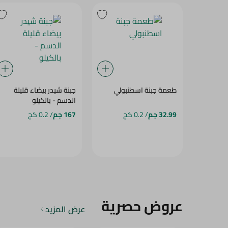
طعمة جبنة اسطنبولي
جبنة شيدر بيضاء قليلة
الدسم - بالكيلو
32.99 جم
/ 0.2 كج
167 جم
/ 0.2 كج
عروض حصرية
عرض المزيد