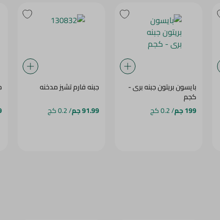
بايسون بريتون جبنه برى -
جبنه فارم تشيز مدخنه
ج
كجم
199 جم
/ 0.2 كج
91.99 جم
/ 0.2 كج
9