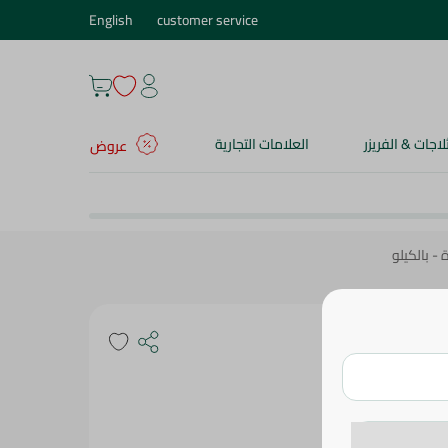
English
customer service
ثلاجات & الفريزر
العلامات التجارية
عروض
- بالكيلو