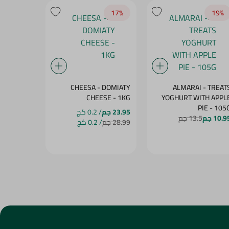
17‎%‎
17‎%‎
19‎%‎
- DOUBLE
CHEESA - DOMIATY
ALMARAI - TREAT
SE - 1KG
CHEESE - 1KG
YOGHURT WITH APPL
PIE - 105
23.95 جم
/ 0.2 كج
23.95 جم
/
10.9 جم
13.5 جم
28.99 جم
/ 0.2 كج
28.99 جم
/ 