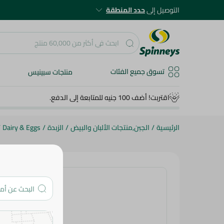
التوصيل إلى
حدد المنطقة
تسوق جميع الفئات
منتجات سبينيس
اقتربت! أضف 100 جنيه للمتابعة إلى الدفع.
الرئيسية
/
الجبن,منتجات الألبان والبيض
/
الزبدة
/
Dairy & Eggs
/