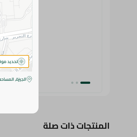
تحديد مو
الجيزة, المساحه
المنتجات ذات صلة