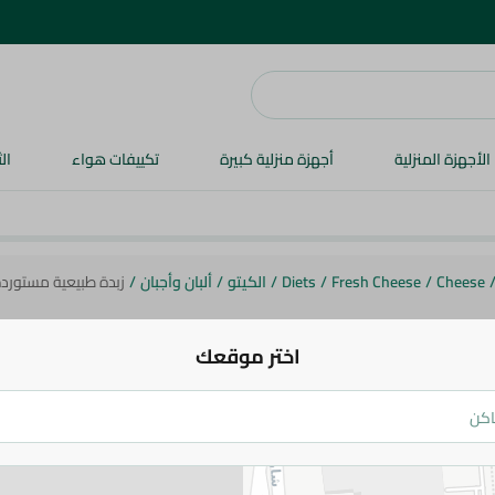
الأجهزة المنزلية
أجهزة منزلية كبيرة
تكييفات هواء
ال
Cheese
/
Fresh Cheese
/
Diets
/
الكيتو
/
ألبان وأجبان
/
زبدة طبيعية مستوردة 
اختر موقعك
زبدة طبيعية مستوردة - بالكيلو
93.99 جم
/ 0.2 كج
اضف للعربة