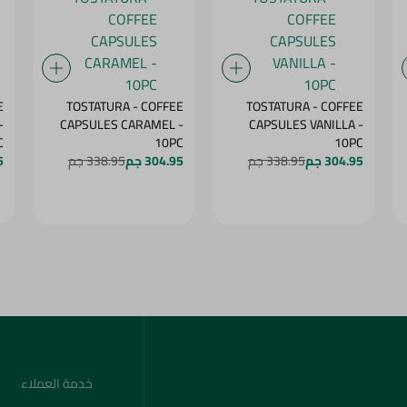
E
TOSTATURA - COFFEE
TOSTATURA - COFFEE
-
CAPSULES CARAMEL -
CAPSULES VANILLA -
C
10PC
10PC
304.95 جم
338.95 جم
304.95 جم
338.95 جم
5
خدمة العملاء