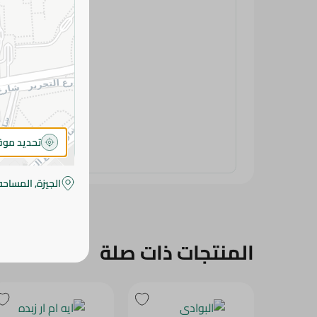
تحديد مو
الجيزة, المساحه
المنتجات ذات صلة