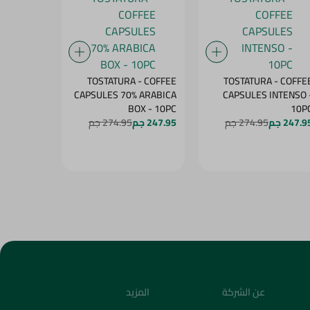
- COFFEE
TOSTATURA - COFFEE
TOSTATURA - COFFE
 ARABICA
CAPSULES 70% ARABICA
CAPSULES INTENSO 
PS - 10PC
BOX - 10PC
10P
247.9 جم
274.95 جم
247.95 جم
274.95 جم
247.95 جم
عن الشركة
المزيد