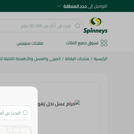
التوصيل إلى
حدد المنطقة
تسوق جميع الفئات
منتجات سبينيس
الرئيسية
/
منتجات البقالة
/
المربى والعسل والأطعمة القابلة ل