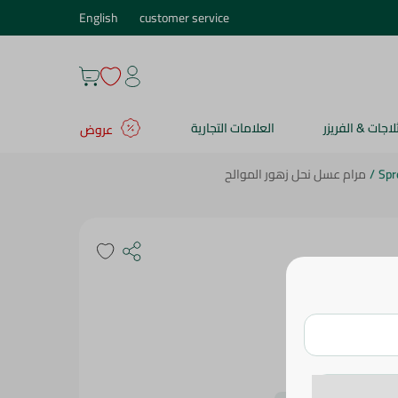
English
customer service
ثلاجات & الفريزر
العلامات التجارية
عروض
Spr
/
مرام عسل نحل زهور الموالح