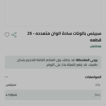
سبينس بالونات سادة الوان متعدده - 25
قطعه
سبينيس
يرجى الملاحظة:
قد يختلف وزن العناصر القابلة للتحجيم بشكل
طفيف. قد يتغير التعبئة بناءً على التوفر.
المواصفات
براند
سبينيس
410846
SKU