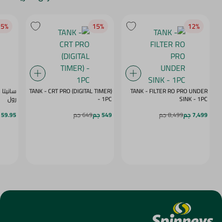
5‎%‎
15‎%‎
12‎%‎
TANK - CRT PRO (DIGITAL TIMER)
TANK - FILTER RO PRO UNDER
SINK - 1PC
- 1PC
رول
7,499 جم
8,499 جم
549 جم
649 جم
59.95 جم