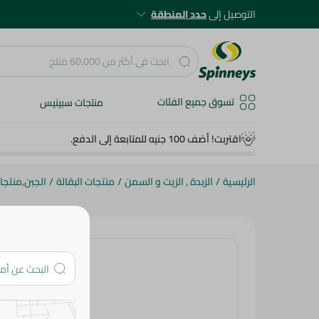
التوصيل إلى
حدد المنطقة
تسوق جميع الفئات
منتجات سبينيس
اقتربت! أضف 100 جنيه للمتابعة إلى الدفع.
الرئيسية
/
الزبدة , الزيت و السمن
/
منتجات البقالة
/
الجبن,منتجات