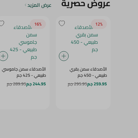
عروض حصرية
عرض المزيد
16‎%‎
12‎%‎
الأصدقاء سمن بقري
الأصدقاء سمن جاموسي
طبيعي - 450 جم
طبيعي - 425 جم
259.95 جم
295.95 جم
244.95 جم
289.95 جم