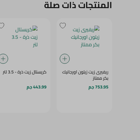
المنتجات ذات صلة
ريفيرى زيت زيتون اورجانيك
كريستال زيت ذرة - 3.5 لتر
بكر ممتاز
753.95 جم
443.99 جم