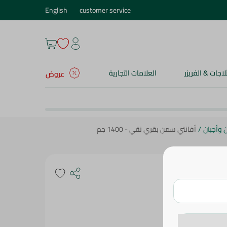
English
customer service
ثلاجات & الفريزر
العلامات التجارية
عروض
ن وأجبان
/
أفانتي سمن بقري نقي - 1400 جم