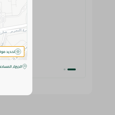
تحديد مو
الجيزة, المساحه