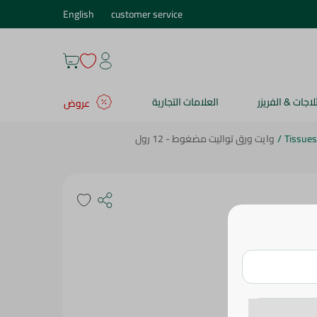
English
customer service
ثلاجات & الفريزر
العلامات التجارية
عروض
Tissues
/
وايت ورق تواليت مضغوط - 12 رول