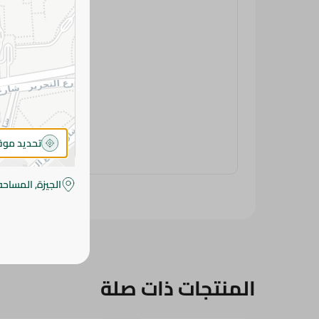
تحديد مو
الجيزة, المساحه
المنتجات ذات صلة