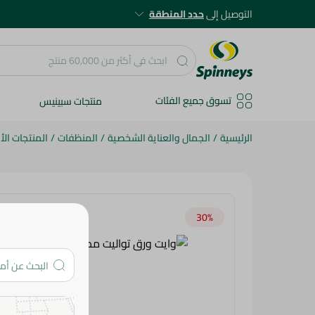
التوصيل إلى
حدد المنطقة
تسوق جميع الفئات
منتجات سبينيس
الرئيسية
/
الجمال والعناية الشخصية
/
المنظفات
/
المنتجات الأك
30‎%‎