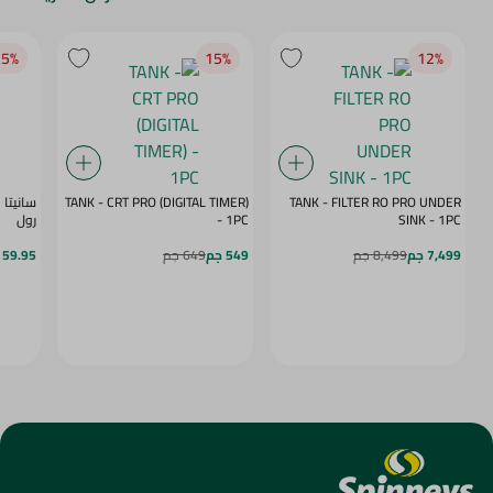
5‎%‎
15‎%‎
12‎%‎
TANK - CRT PRO (DIGITAL TIMER)
TANK - FILTER RO PRO UNDER
SINK - 1PC
- 1PC
رول
7,499 جم
8,499 جم
549 جم
649 جم
59.95 جم