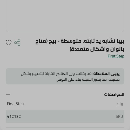
بيبا نشابه يد ثابته, متوسطة - بيج (متاح
بالوان واشكال متعددة)
First Step
يرجى الملاحظة:
قد يختلف وزن العناصر القابلة للتحجيم بشكل
طفيف. قد يتغير التعبئة بناءً على التوفر.
المواصفات
براند
First Step
412132
SKU