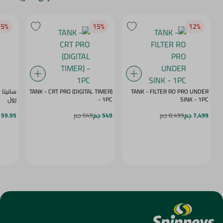
5‎%‎
15‎%‎
12‎%‎
TANK - CRT PRO (DIGITAL TIMER)
TANK - FILTER RO PRO UNDER
SINK - 1PC
- 1PC
رول
7,499 جم
8,499 جم
549 جم
649 جم
59.95 جم