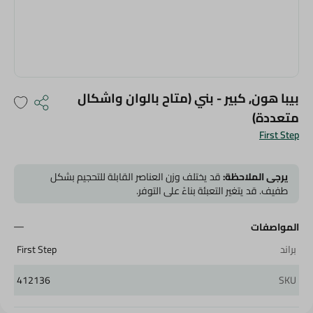
بيبا هون, كبير - بني (متاح بالوان واشكال
متعددة)
First Step
يرجى الملاحظة:
قد يختلف وزن العناصر القابلة للتحجيم بشكل
طفيف. قد يتغير التعبئة بناءً على التوفر.
المواصفات
براند
First Step
412136
SKU