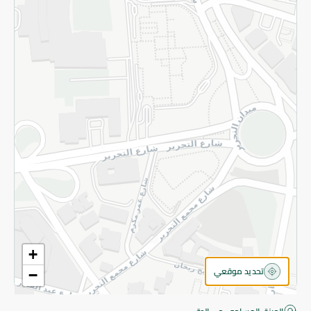
قم بالتسجيل للنشرة
©2026 - Spinneys | جميع الحقوق محفوظة
+
تحديد موقعي
−