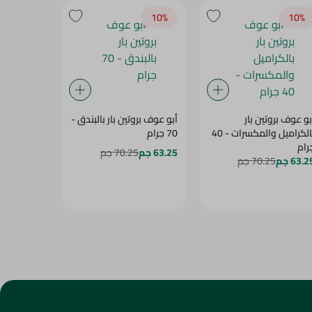
10‎%‎
10‎%‎
10‎%‎
بو عوف بروتين بار
أبو عوف بروتين بار بالبندق -
أبو عوف برو
بالكراميل والمكسرات - 40
70 جرام
شيكولاتة - 70 جر
رام
63.25 جم
70.25 جم
63.25 جم
5
63.2 جم
70.25 جم