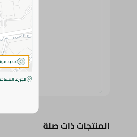
تحديد مو
الجيزة, المساحه
المنتجات ذات صلة