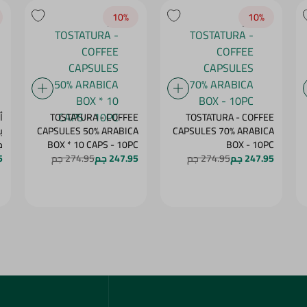
10‎%‎
10‎%‎
TOSTATURA - COFFEE
TOSTATURA - COFFEE
أ
CAPSULES 50% ARABICA
CAPSULES 70% ARABICA
BOX - 10PC
BOX * 10 CAPS - 10PC
ج
247.95 جم
274.95 جم
247.95 جم
274.95 جم
5