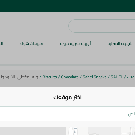
الأجهزة المنزلية
أجهزة منزلية كبيرة
تكييفات هواء
ال
ويت
/
SAHEL
/
Sahel Snacks
/
Chocolate
/
Biscuits
/
ويفر مغطى بالشوكولاتة و
اختر موقعك
ويفر مغطى بالشوكولاتة ومحشو بكريم
ألبيلا - 1 قطعة
5 جم