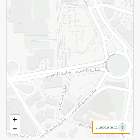
سياسة الخصوصية
قم بالتسجيل للنشرة
©2026 - Spinneys | جميع الحقوق محفوظة
+
تحديد موقعي
−