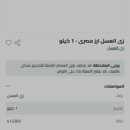
زى العسل ارز مصرى - 1 كيلو
زي العسل
يرجى الملاحظة:
قد يختلف وزن العناصر القابلة للتحجيم بشكل
طفيف. قد يتغير التعبئة بناءً على التوفر.
المواصفات
براند
زي العسل
الحجم
1 كيلو
412263
SKU