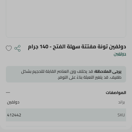
دولفين تونة مفتتة سهلة الفتح - 140 جرام
دولفين
يرجى الملاحظة:
قد يختلف وزن العناصر القابلة للتحجيم بشكل
طفيف. قد يتغير التعبئة بناءً على التوفر.
المواصفات
براند
دولفين
412442
SKU