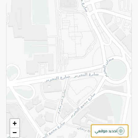
الاسترجاع
سياسة الاستخدام
سياسة الخصوصية
قم بالتسجيل للنشرة
©2026 - Spinneys | جميع الحقوق محفوظة
+
تحديد موقعي
−