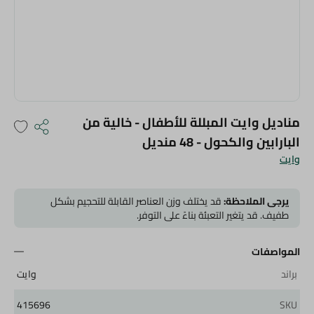
مناديل وايت المبللة للأطفال - خالية من
البارابين والكحول - 48 منديل
وايت
يرجى الملاحظة:
قد يختلف وزن العناصر القابلة للتحجيم بشكل
طفيف. قد يتغير التعبئة بناءً على التوفر.
المواصفات
براند
وايت
415696
SKU