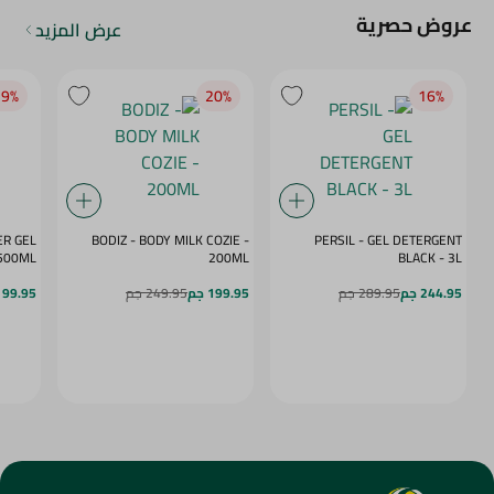
عروض حصرية
عرض المزيد
9‎%‎
20‎%‎
16‎%‎
ER GEL
BODIZ - BODY MILK COZIE -
PERSIL - GEL DETERGENT
E RUSH - 500ML
200ML
BLACK - 3L
244.95 جم
289.95 جم
199.95 جم
249.95 جم
99.95 جم