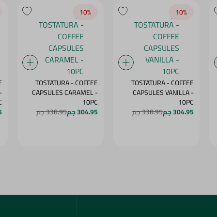
10‎%‎
10‎%‎
E
TOSTATURA - COFFEE
TOSTATURA - COFFEE
-
CAPSULES CARAMEL -
CAPSULES VANILLA -
C
10PC
10PC
304.95 جم
338.95 جم
304.95 جم
338.95 جم
5