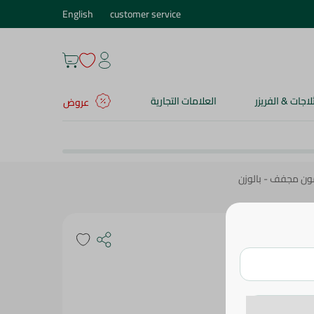
English
customer service
ثلاجات & الفريزر
العلامات التجارية
عروض
ون مجفف - بالوزن