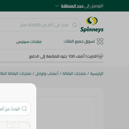
التوصيل إلى
حدد المنطقة
تسوق جميع الفئات
منتجات سبينيس
اقتربت! أضف 100 جنيه للمتابعة إلى الدفع.
الرئيسية
/
منتجات البقالة
/
أعشاب وتوابل
/
منتجات البقالة الطا