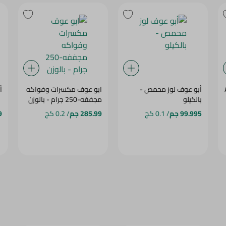
أبو عوف لوز محمص -
ابو عوف مكسرات وفواكه
أ
بالكيلو
مجففه-250 جرام - بالوزن
99.995 جم
/ 0.1 كج
285.99 جم
/ 0.2 كج
9