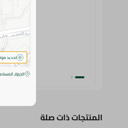
تحديد مو
الجيزة, المساحه
المنتجات ذات صلة