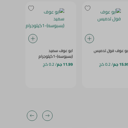
بو عوف فول تدميس
ابو عوف سميد
ابو عوف به
(بسبوسه)-1كيلوجرام
بالوزن
15.9 جم
/ 0.2 كج
11.99 جم
/ 0.2 كج
83.99 جم
/