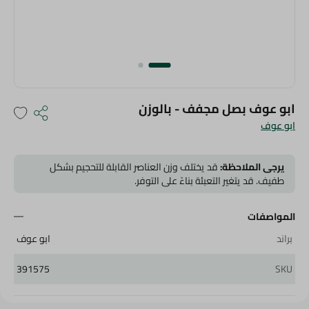
ابو عوف بصل مجفف - بالوزن
ابو عوف
يرجى الملاحظة:
قد يختلف وزن العناصر القابلة للتحجيم بشكل
طفيف. قد يتغير التعبئة بناءً على التوفر.
المواصفات
براند
ابو عوف
391575
SKU