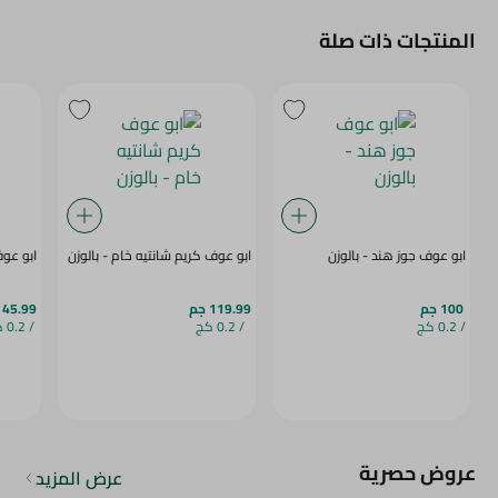
المنتجات ذات صلة
ابو عوف جوز هند - بالوزن
ابو عوف كريم شانتيه خام - بالوزن
ابو عو
100 جم
119.99 جم
45.99 جم
/ 0.2 كج
/ 0.2 كج
/ 0.2 كج
عروض حصرية
عرض المزيد