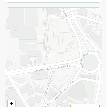
المزيد
الاسترجاع
سياسة الاستخدام
سياسة الخصوصية
قم بالتسجيل للنشرة
©2026 - Spinneys | جميع الحقوق محفوظة
+