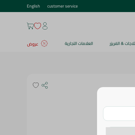
English
customer service
ثلاجات & الفريزر
العلامات التجارية
عروض