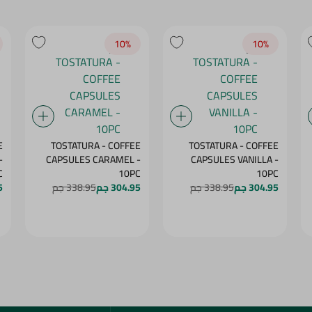
10‎%‎
10‎%‎
E
TOSTATURA - COFFEE
TOSTATURA - COFFEE
-
CAPSULES CARAMEL -
CAPSULES VANILLA -
C
10PC
10PC
304.95 جم
338.95 جم
304.95 جم
338.95 جم
5