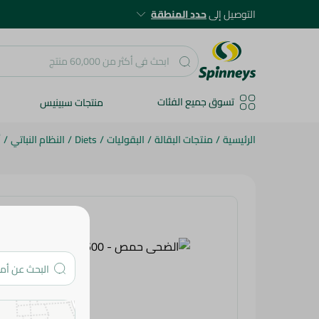
التوصيل إلى
حدد المنطقة
تسوق جميع الفئات
منتجات سبينيس
الرئيسية
/
منتجات البقالة
/
البقوليات
/
Diets
/
النظام النباتي
/
أ