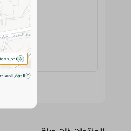
تحديد مو
الجيزة, المساحه