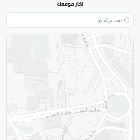
عن الشركة
اختر موقعك
من نحن؟
الفروع
المزيد
الاسترجاع
سياسة الاستخدام
سياسة الخصوصية
قم بالتسجيل للنشرة
©2026 - Spinneys | جميع الحقوق محفوظة