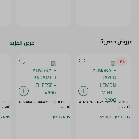
عروض حصرية
عرض المزيد
16‎%‎
ESE -
ALMARAI - BARAMELI CHEESE -
ALMARAI - RAYEB LEMON MINT
450G
450G
- 220G
15.95 جم
18.95 جم
124.95 جم
124.95 ج