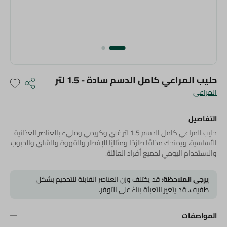
حليب المراعي كامل الدسم سادة - 1.5 لتر
المراعى
التفاصيل
حليب المراعي كامل الدسم 1.5 لتر غني وكريمي ومليء بالعناصر الغذائية
الأساسية، ويمنحك مذاقًا طازجًا ومثاليًا للإفطار والقهوة والشاي والحبوب
والاستخدام اليومي لجميع أفراد العائلة.
يرجى الملاحظة:
قد يختلف وزن العناصر القابلة للتحجيم بشكل
طفيف. قد يتغير التعبئة بناءً على التوفر.
المواصفات