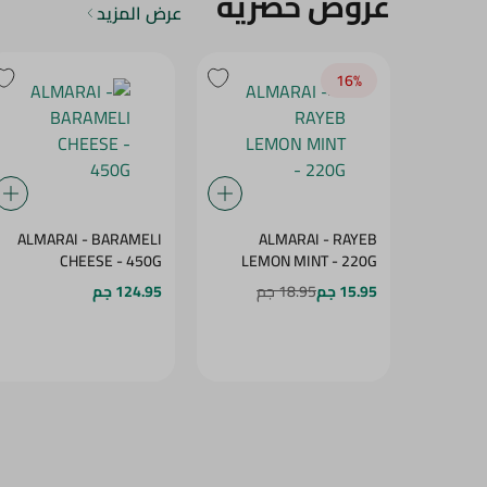
عروض حصرية
عرض المزيد
16‎%‎
ALMARAI - BARAMELI
ALMARAI - RAYEB
CHEESE - 450G
LEMON MINT - 220G
15.95 جم
18.95 جم
124.95 جم