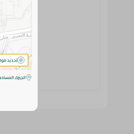
تحديد مو
الجيزة, المساحه