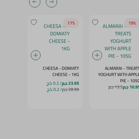
17‎%‎
17‎%‎
19‎%‎
- DOUBLE
CHEESA - DOMIATY
ALMARAI - TREAT
SE - 1KG
CHEESE - 1KG
YOGHURT WITH APPL
PIE - 105
23.95 جم
/ 0.2 كج
23.95 جم
/
10.9 جم
13.5 جم
28.99 جم
/ 0.2 كج
28.99 جم
/ 