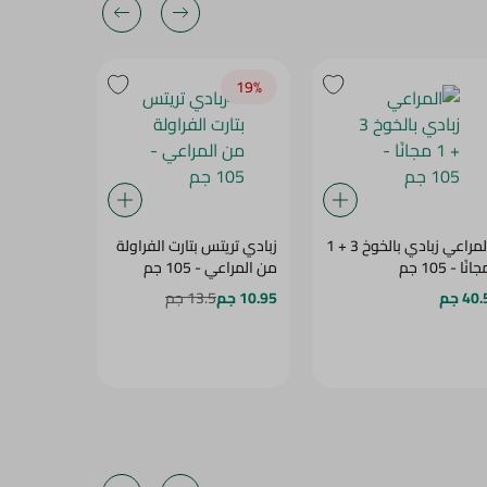
19‎%‎
المراعي زبادي بالخوخ 3 + 1
زبادي تريتس بتارت الفراولة
زبادي مصف
انًا - 105 جم
من المراعي - 105 جم
40 جم
10.95 جم
13.5 جم
41.5 جم
دسم - 150 جم