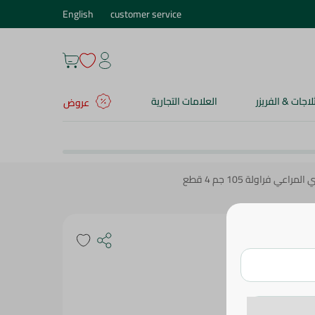
English
customer service
ثلاجات & الفريزر
العلامات التجارية
عروض
المراعي فراولة 105 جم 4 قطع