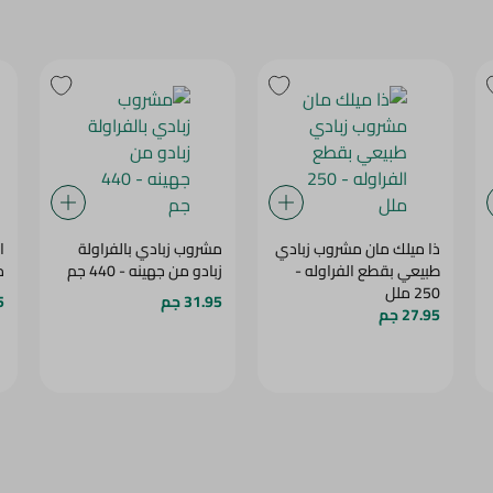
ذا ميلك مان مشروب زبادي
مشروب زبادي بالفراولة
طبيعي بقطع الفراوله -
زبادو من جهينه - 440 جم
مج
250 ملل
31.95 جم
.5
27.95 جم