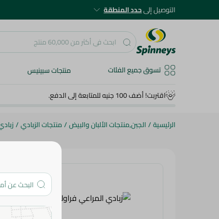
التوصيل إلى
حدد المنطقة
تسوق جميع الفئات
منتجات سبينيس
اقتربت! أضف 100 جنيه للمتابعة إلى الدفع.
الرئيسية
/
الجبن,منتجات الألبان والبيض
/
منتجات الزبادي
/
زبادي