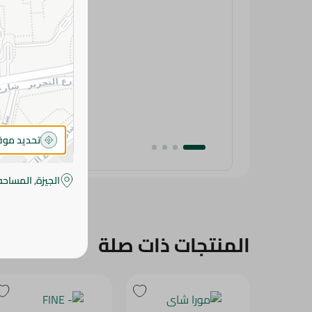
تحديد مو
الجيزة, المساحه
المنتجات ذات صلة