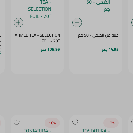
حلبة من الضحى - 50 جم
AHMED TEA - SELECTION
E
FOIL - 20T
C
14.95 جم
105.95 جم
5
10‎%‎
10‎%‎