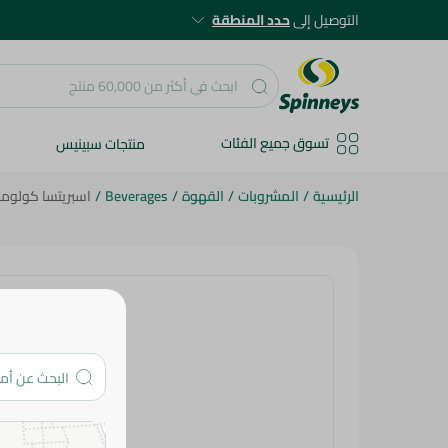
التوصيل إلى
حدد المنطقة
تسوق جميع الفئات
منتجات سبينيس
الرئيسية
/
المشروبات
/
القهوة
/
Beverages
/
اسبريتسا كولومبيا 