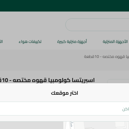
الأجهزة المنزلية
أجهزة منزلية كبيرة
تكييفات هواء
ال
قهوه مختصه - 10قطعة
اسبريتسا كولومبيا قهوه مختصه - 10قطعة
اختر موقعك
232.95 جم
اضف للعربة