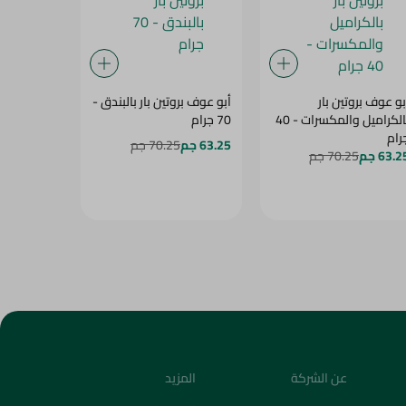
بو عوف بروتين بار
أبو عوف بروتين بار بالبندق -
أبو عوف برو
بالكراميل والمكسرات - 40
70 جرام
شيكولاتة - 70 جر
رام
63.25 جم
70.25 جم
63.25 جم
5
63.2 جم
70.25 جم
عن الشركة
المزيد