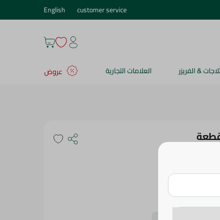
English
customer service
ثلاجات & الفريزر
العلامات التجارية
عروض