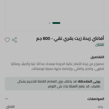
أفانتي زبدة زيت بقري نقي - 800 جم
اڤانتى
التفاصيل
مصنوع من زبدة الأبقار عالية الجودة ليمنحك مذاقًا غنيًا وأصيلًا، ومثاليًا
للطهي، والخبز، والقلي، وإضافة نكهة مميزة لوصفاتك.
يرجى الملاحظة:
قد يختلف وزن العناصر القابلة للتحجيم بشكل
طفيف. قد يتغير التعبئة بناءً على التوفر.
المواصفات
براند
اڤانتى