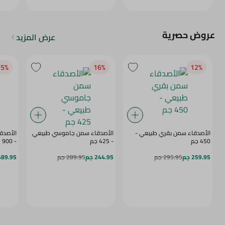
عروض حصرية
عرض المزيد
5‎%‎
16‎%‎
12‎%‎
الأصدقاء سمن بقري طبيعي -
الأصدقاء سمن جاموسي طبيعي
الأصدق
450 جم
- 425 جم
- 900 جم
259.95 جم
295.95 جم
244.95 جم
289.95 جم
489.95 ج