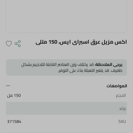
اكس مزيل عرق اسبراى ايس، 150 مللى
يرجى الملاحظة:
قد يختلف وزن العناصر القابلة للتحجيم بشكل
طفيف. قد يتغير التعبئة بناءً على التوفر.
المواصفات
الحجم
150 مل
براند
371584
SKU