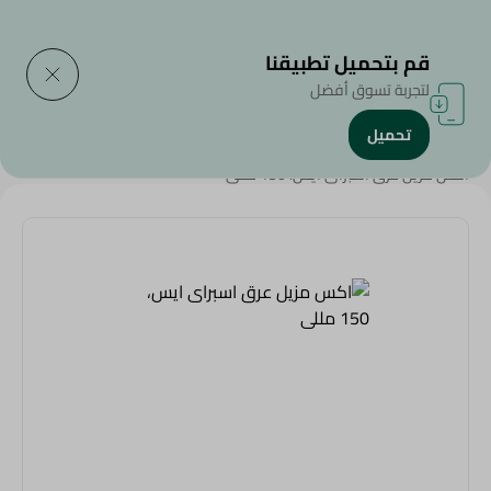
التوصيل إلى
حدد المنطقة
قم بتحميل تطبيقنا
لتجربة تسوق أفضل
تحميل
الرئيسية
/
الجمال والعناية الشخصية
/
مزيل العرق
/
اكس مزيل عرق اسبراى ايس، 150 مللى