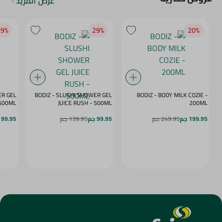
عرض المزيد
9‎%‎
29‎%‎
20‎%‎
ER GEL
BODIZ - SLUSHI SHOWER GEL
BODIZ - BODY MILK COZIE -
MY DAZE - 500ML
JUICE RUSH - 500ML
200ML
199.95 جم
249.95 جم
99.95 جم
139.95 جم
99.95 جم