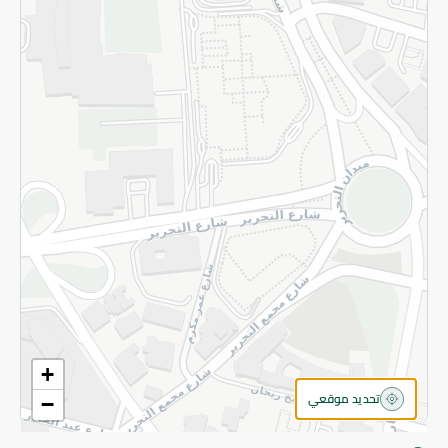
سياسة الخصوصية
قم بالتسجيل للنشرة
©2026 - Spinneys | جميع الحقوق محفوظة
+
تحديد موقعي
−