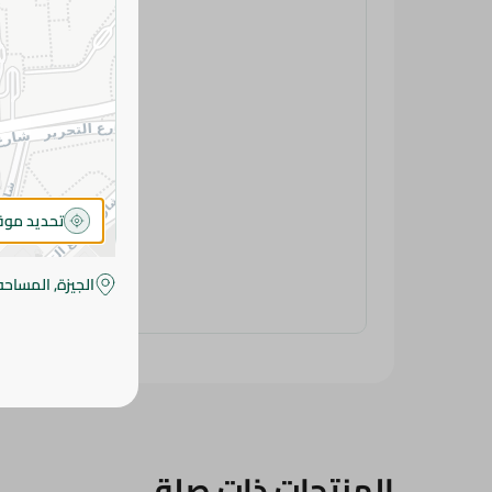
تحديد مو
الجيزة, المساحه
المنتجات ذات صلة