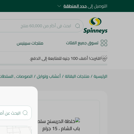
التوصيل إلى
حدد المنطقة
تسوق جميع الفئات
منتجات سبينيس
اقتربت! أضف 100 جنيه للمتابعة إلى الدفع.
الرئيسية
/
منتجات البقالة
/
أعشاب وتوابل
/
الصوصات , السلطات ,