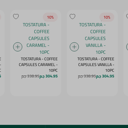
10‎%‎
10‎%‎
E
TOSTATURA - COFFEE
TOSTATURA - COFFEE
-
CAPSULES CARAMEL -
CAPSULES VANILLA -
C
10PC
10PC
304.95 جم
338.95 جم
304.95 جم
338.95 جم
5