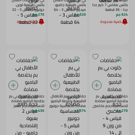
بانتس مقاس 7 كبير جدا
بانتس طبيعية جامبو،
بانتس طبيعية توين،
جدا - 36 قطعة
ميديم، مقاس 3 - 64
جونيور، مقاس 5 - 32
624 جم
520 جم
قطعة
270 جم
قطعة
كمية محدودة
كمية محدودة
حفاضات كِلوت بي بم
حفاضات بي بم للأطفال
حفاضات الأطفال بي بم
بخلاصة البامبو مضادة
الطبيعية بخلاصة البامبو
بخلاصة البامبو مضادة
للحساسية حجم ماكسي
مضادة للحساسية جونيور
للحساسية حجم صغير
270 جم
قياس 4 - من وزن 9 إلى
574 جم
قياس 5 - من وزن 11إلى
435 جم
قياس 2 بعبوة إقتصادية
14 كجم، خالية من
25 كجم، خالية من
جامبو - من وزن 3 إلى 6
اللاتيكس والبارابين
اللاتيكس والبارابين
كجم، خالية من اللاتيكس
والعطور - 32 للعبوة
والعطور - 64 للعبوة
والبارابين والكلورين - 58
للعبوة