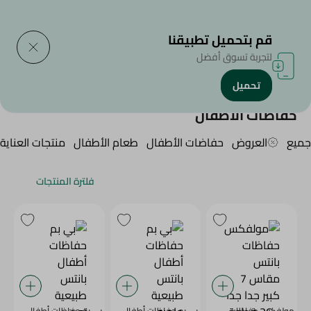
التوصيل إلى
حدد المنطقة
قم بتحميل تطبيقنا
لتجربة تسوق أفضل
تحميل
الرئيسية
/
منتجات الأطفال
/
حفاضات الأطفال
حفاضات الأطفال
جميع
العروض
حفاضات الأطفال
طعام الأطفال
منتجات العناية
فلترة المنتجات
مولفكس حفاظات
بي بم حفاظات أطفال
بي بم حفاظات أطفال