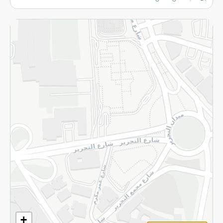
المزيد
الاسترجاع
سياسة الاستخدام
سياسة الخصوصية
قم بالتسجيل للنشرة
©2026 - Spinneys | جميع الحقوق محفوظة
+