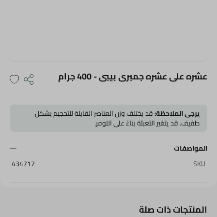
عشره على عشره جمبرى بيبى - 400 جرام
يرجى الملاحظة:
قد يختلف وزن العناصر القابلة للتحجيم بشكل
طفيف. قد يتغير التعبئة بناءً على التوفر.
المواصفات
434717
SKU
المنتجات ذات صلة