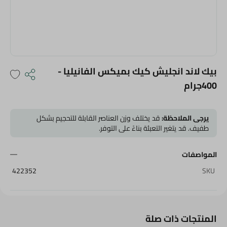
بيك لاند انجليش كيك بميكس الفانيليا -
400جرام
يرجى الملاحظة:
قد يختلف وزن العناصر القابلة للتحجيم بشكل
طفيف. قد يتغير التعبئة بناءً على التوفر.
المواصفات
422352
SKU
المنتجات ذات صلة