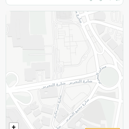
المزيد
الاسترجاع
سياسة الاستخدام
سياسة الخصوصية
قم بالتسجيل للنشرة
©2026 - Spinneys | جميع الحقوق محفوظة
+