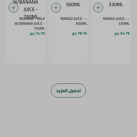
ROMANA - MILK
- MANGO JUICE -
- MANGO JUICE -
W/BANANA JUICE -
500ML
330ML
750ML
54.75 جم
78.75 جم
74.75 جم
تحميل المزيد