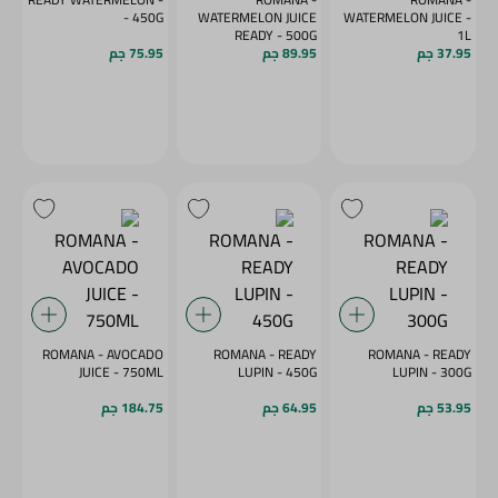
- 450G
WATERMELON JUICE
WATERMELON JUICE -
READY - 500G
1L
37.95 جم
89.95 جم
75.95 جم
ROMANA - AVOCADO
ROMANA - READY
ROMANA - READY
JUICE - 750ML
LUPIN - 450G
LUPIN - 300G
53.95 جم
64.95 جم
184.75 جم