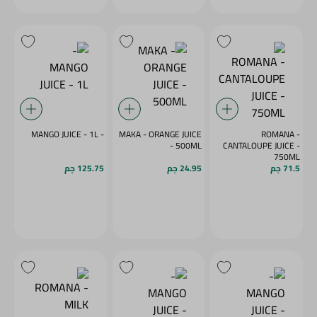
- MANGO JUICE - 1L
MAKA - ORANGE JUICE
ROMANA -
- 500ML
CANTALOUPE JUICE -
750ML
71.5 جم
24.95 جم
125.75 جم