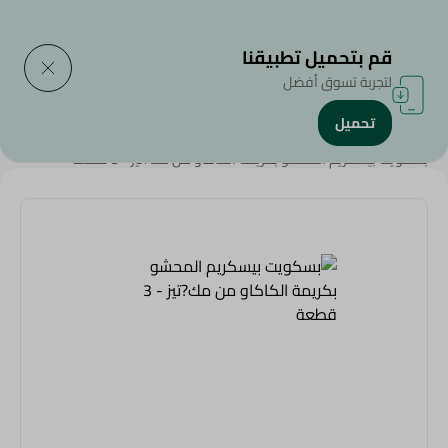
التوصيل إلى
حدد المنطقة
قم بتحميل تطبيقنا
لتجربة تسوق أفضل
تحميل
الرئيسية
/
سناكس وحلويات
/
البسكويت
/
بسكويت بيسكريم المحشو بكريمة الكاكاو من مك?تيز - 3 قطعة