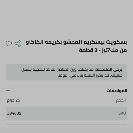
بسكويت بيسكريم المحشو بكريمة الكاكاو
من مك?تيز - 3 قطعة
يرجى الملاحظة:
قد يختلف وزن العناصر القابلة للتحجيم بشكل
طفيف. قد يتغير التعبئة بناءً على التوفر.
المواصفات
الحجم
25 جرام
394689
SKU